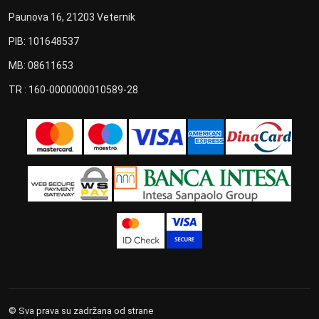
Paunova 16, 21203 Veternik
PIB: 101648537
MB: 08611653
TR : 160-0000000010589-28
© Sva prava su zadržana od strane