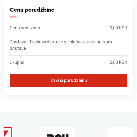
Cena porudžbine
Cena proizvoda
0,00 RSD
Dostava : Troškovi dostave se plaćaju kuriru prilikom
dostave
Ukupno
0,00 RSD
Završi porudžbinu