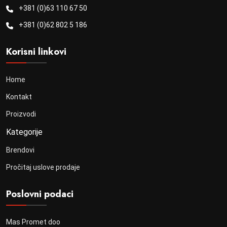
+381 (0)63 110 67 50
+381 (0)62 802 5 186
Korisni linkovi
Home
Kontakt
Proizvodi
Kategorije
Brendovi
Pročitaj uslove prodaje
Poslovni podaci
Mas Promet doo