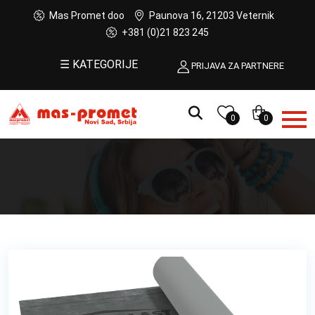
Mas Promet doo
Paunova 16, 21203 Veternik
+381 (0)21 823 245
☰ KATEGORIJE
PRIJAVA ZA PARTNERE
0
0