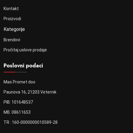
Kontakt
Proizvodi
Kategorije
Brendovi
Pročitaj uslove prodaje
Poslovni podaci
Mas Promet doo
Paunova 16, 21203 Veternik
PIB: 101648537
MB: 08611653
TR : 160-0000000010589-28