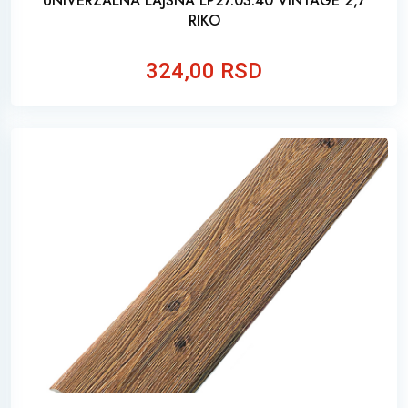
UNIVERZALNA LAJSNA LP27.03.40 VINTAGE 2,7
RIKO
324,00 RSD