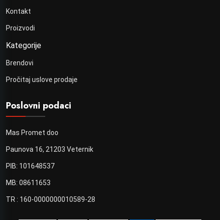
Kontakt
Proizvodi
Kategorije
Brendovi
Pročitaj uslove prodaje
Poslovni podaci
Mas Promet doo
Paunova 16, 21203 Veternik
PIB: 101648537
MB: 08611653
TR : 160-0000000010589-28