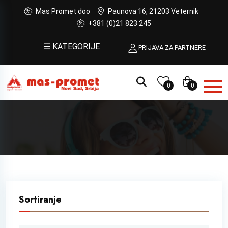
Mas Promet doo
Paunova 16, 21203 Veternik
+381 (0)21 823 245
☰ KATEGORIJE
PRIJAVA ZA PARTNERE
0
0
Sortiranje