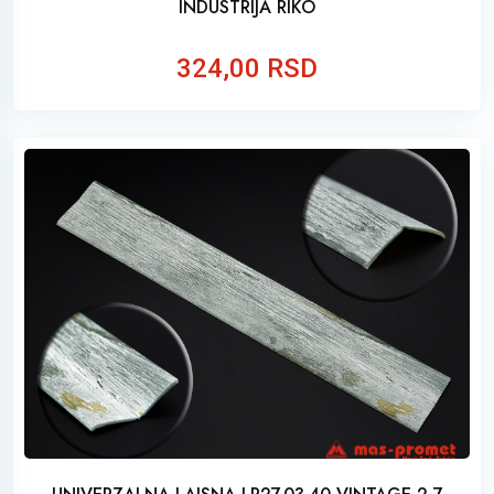
INDUSTRIJA RIKO
324,00 RSD