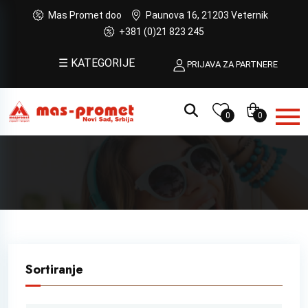
Mas Promet doo
Paunova 16, 21203 Veternik
+381 (0)21 823 245
☰ KATEGORIJE
PRIJAVA ZA PARTNERE
0
0
Sortiranje