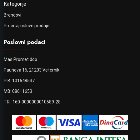
Kategorije
Brendovi
Pročitaj uslove prodaje
Poslovni podaci
Mas Promet doo
Paunova 16, 21203 Veternik
PIB: 101648537
MB: 08611653
TR : 160-0000000010589-28