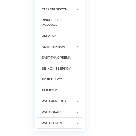
FASADNI SISTEMI
DISPERZIJE I
PODLOGE
BEHATON
ALATI I PRIBOR
ZAŠTITNA OPREMA
SILIKONI I LEPKOVI
BOJE I LAKOVI
PUR PENE
PVC LAMPERIJA
PVC OGRADE
PVC ELEMENTI