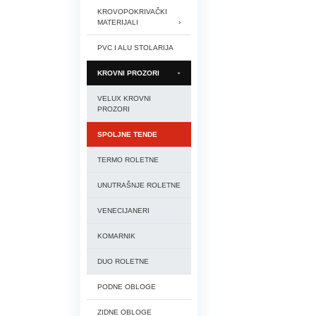
KROVOPOKRIVAČKI
MATERIJALI
PVC I ALU STOLARIJA
KROVNI PROZORI
VELUX KROVNI
PROZORI
SPOLJNE TENDE
TERMO ROLETNE
UNUTRAŠNJE ROLETNE
VENECIJANERI
KOMARNIK
DUO ROLETNE
PODNE OBLOGE
ZIDNE OBLOGE