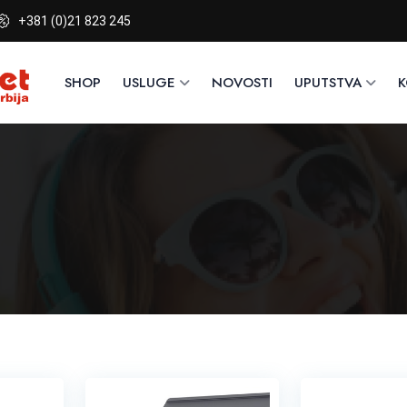
+381 (0)21 823 245
SHOP
USLUGE
NOVOSTI
UPUTSTVA
K