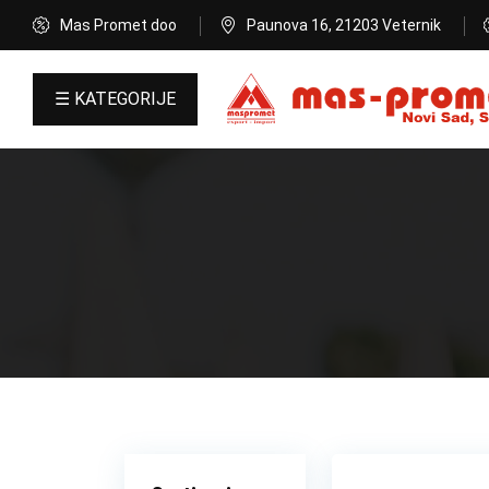
Mas Promet doo
Paunova 16, 21203 Veternik
☰ KATEGORIJE