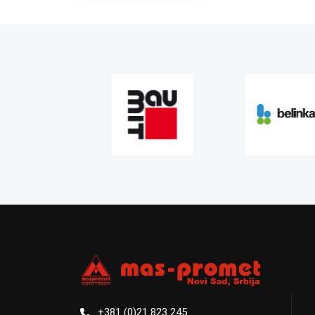
+381 (0)21 823 245