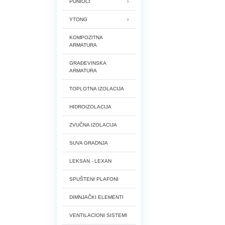
PUNIOCI
YTONG
KOMPOZITNA
ARMATURA
GRAĐEVINSKA
ARMATURA
TOPLOTNA IZOLACIJA
HIDROIZOLACIJA
ZVUČNA IZOLACIJA
SUVA GRADNJA
LEKSAN - LEXAN
SPUŠTENI PLAFONI
DIMNJAČKI ELEMENTI
VENTILACIONI SISTEMI