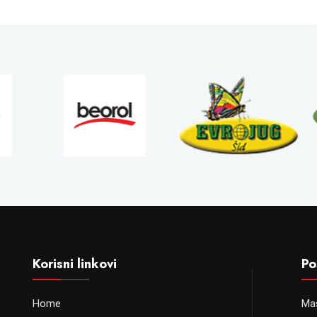
Korisni linkovi
Po
Home
Ma