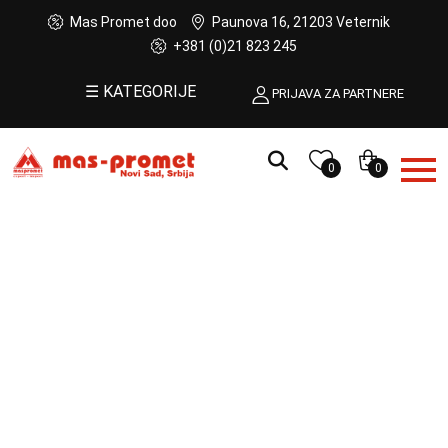
Mas Promet doo
Paunova 16, 21203 Veternik
+381 (0)21 823 245
☰ KATEGORIJE
PRIJAVA ZA PARTNERE
0
0